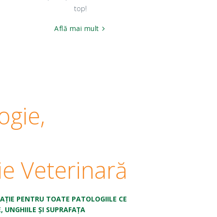
top!
Află mai mult
ogie,
ie Veterinară
TAȚIE PENTRU TOATE PATOLOGIILE CE
, UNGHIILE ȘI SUPRAFAȚA