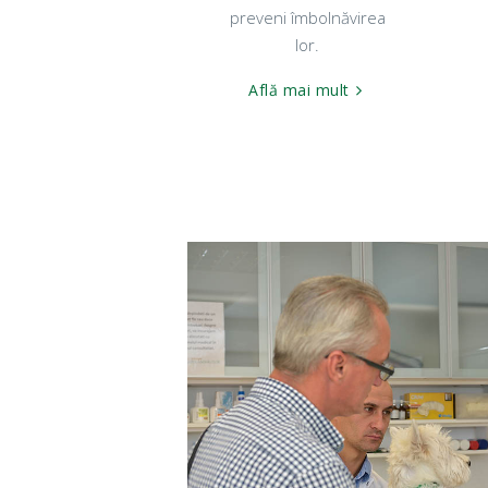
preveni îmbolnăvirea
lor.
Află mai mult