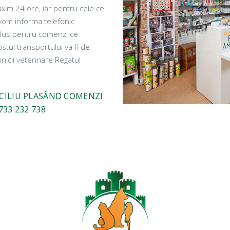
axim 24 ore, iar pentru cele ce
 vom informa telefonic
nclus pentru comenzi ce
tul transportului va fi de
linicii veterinare Regatul
ICILIU PLASÂND COMENZI
733 232 738