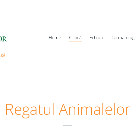
Home
Clinică
Echipa
Dermatolog
Regatul Animalelor