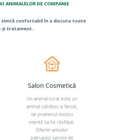
ARII ANIMALELOR DE COMPANIE
 simtă confortabil în a discuta toate
e și tratament.
Salon Cosmetică
Un animal curat este un
animal sănătos și fericit,
iar prietenul nostru
merită sa fie răsfăţat.
Oferim amicilor
patrupezi servicii de